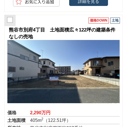
詳細を見る
価格DOWN
土地
熊谷市別府4丁目 土地面積広々122坪の建築条件
なしの売地
価格
2,290万円
2
土地面積
405m
（122.51坪）