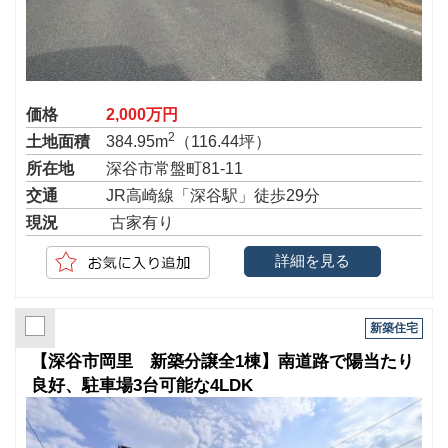
価格
2,000万円
2
土地面積
384.95m
（116.44坪）
所在地
深谷市常盤町81-11
交通
JR高崎線「深谷駅」徒歩29分
現況
古家有り
詳細を見る
新築住宅
【深谷市岡里 新築分譲全1棟】南道路で陽当たり
良好、駐車場3台可能な4LDK