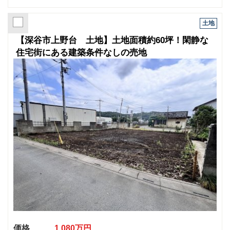
土地
【深谷市上野台 土地】土地面積約60坪！閑静な
住宅街にある建築条件なしの売地
価格
1,080万円