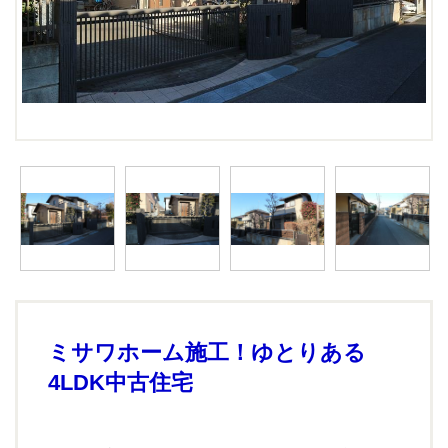
ミサワホーム施工！ゆとりある
4LDK中古住宅