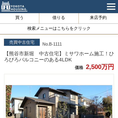
買う
借りる
来店予約
検索メニューはこちらをクリック
売買中古住宅
No.B-1111
【熊谷市新堀 中古住宅】ミサワホーム施工！ひ
ろびろバルコニーのある4LDK
2,500万円
価格