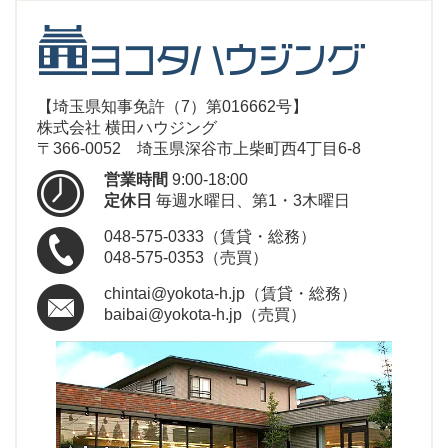
【埼玉県知事免許（7）第016662号】
株式会社 横田ハウジング
〒366-0052 埼玉県深谷市上柴町西4丁目6-8
営業時間
9:00-18:00
定休日
毎週水曜日、第1・3木曜日
048-575-0333（賃貸・総務）
048-575-0353（売買）
chintai@yokota-h.jp（賃貸・総務）
baibai@yokota-h.jp（売買）