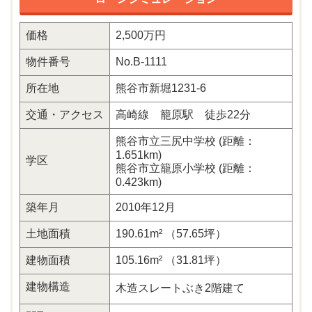
価格
2,500万円
物件番号
No.B-1111
所在地
熊谷市新堀1231-6
交通・アクセス
高崎線 籠原駅 徒歩22分
熊谷市立三尻中学校 (距離：
1.651km)
学区
熊谷市立籠原小学校 (距離：
0.423km)
築年月
2010年12月
土地面積
190.61m² （57.65坪）
建物面積
105.16m² （31.81坪）
建物構造
木造スレートぶき2階建て