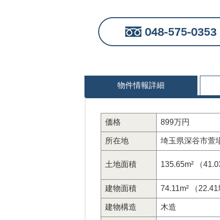
物件情報詳細
価格
899万円
所在地
埼玉県深谷市萱場
土地面積
135.65m² （41
建物面積
74.11m² （22.
建物構造
木造