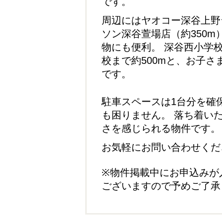
です。
周辺にはヤオコー深谷上野
ソン深谷萱場店（約350
物にも便利。 深谷西小学校
校まで約500mと、お子
です。
駐車スペースは1台分を確
も困りません。 落ち着い
さを感じられる物件です。
お気軽にお問い合わせくだ
※物件掲載中にお申込みが
ございますので予めご了承