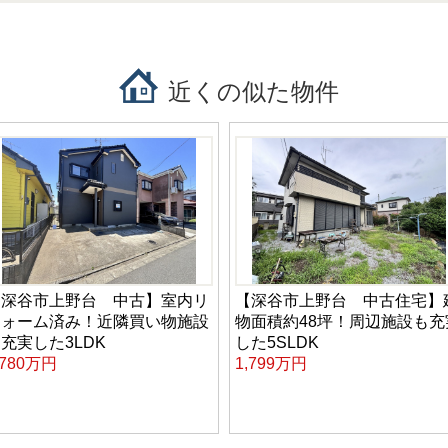
近くの似た物件
【深谷市上野台 中古】室内リ
【深谷市上野台 中古住宅】
フォーム済み！近隣買い物施設
物面積約48坪！周辺施設も充
充実した3LDK
した5SLDK
,780万円
1,799万円