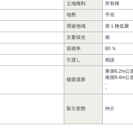
土地権利
所有権
地勢
平坦
用途地域
第１種低層
主要採光
南
容積率
80 ％
引渡し
相談
東側6.2m公
南側9.4m公
接面道路
-
-
取引形態
仲介