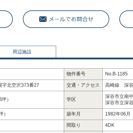
周辺施設
物件番号
No.B-1185
字北空沢373番27
交通・アクセス
高崎線 深谷
深谷市立南中学
.03坪）
学区
深谷市立深谷西
41坪）
築年月
1982年06月
間取り
4DK