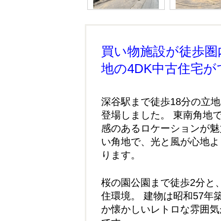
買い物施設が徒歩圏
地の4DK中古住宅が
深谷駅まで徒歩18分の立地
登場しました。 東南角地
感のあるロケーションが魅
い角地で、光と風が心地よ
ります。
桜の園公園まで徒歩2分と
住環境。 建物は昭和57年
か懐かしいレトロな雰囲気