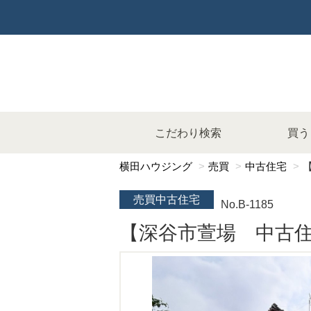
こだわり検索
買う
横田ハウジング
売買
中古住宅
売買中古住宅
No.B-1185
【深谷市萱場 中古住