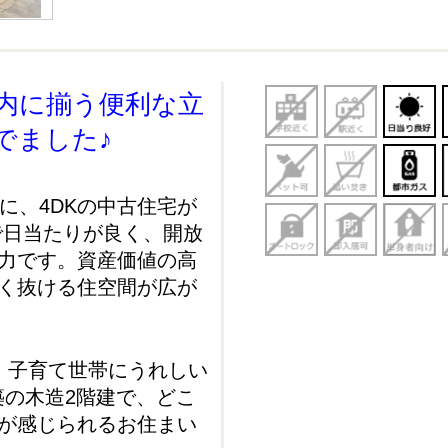
内に揃う便利な立
でました♪
に、4DKの中古住宅が
で日当たりが良く、開放
力です。資産価値の高
く抜ける住空間が広が
、子育て世帯にうれしい
築の木造2階建で、どこ
が感じられるお住まい