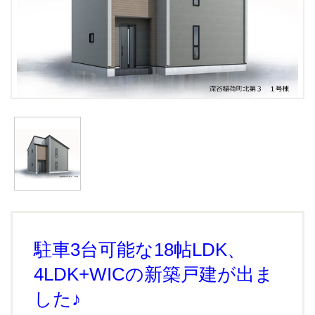
駐車3台可能な18帖LDK、
4LDK+WICの新築戸建が出ま
した♪