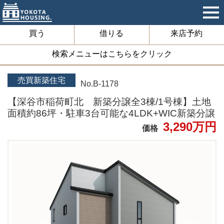
買う
借りる
来店予約
検索メニューはこちらをクリック
売買新築住宅
No.B-1178
【深谷市稲荷町北 新築分譲全3棟/1号棟】土地
面積約86坪・駐車3台可能な4LDK+WIC新築分譲
3,290万円
価格