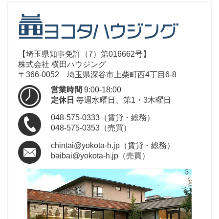
【埼玉県知事免許（7）第016662号】
株式会社 横田ハウジング
〒366-0052 埼玉県深谷市上柴町西4丁目6-8
営業時間
9:00-18:00
定休日
毎週水曜日、第1・3木曜日
048-575-0333（賃貸・総務）
048-575-0353（売買）
chintai@yokota-h.jp（賃貸・総務）
baibai@yokota-h.jp（売買）