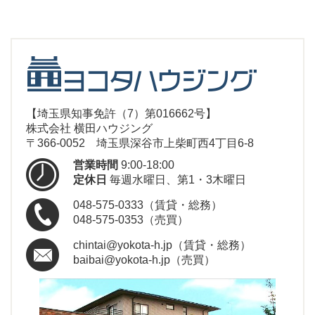
【埼玉県知事免許（7）第016662号】
株式会社 横田ハウジング
〒366-0052 埼玉県深谷市上柴町西4丁目6-8
営業時間
9:00-18:00
定休日
毎週水曜日、第1・3木曜日
048-575-0333（賃貸・総務）
048-575-0353（売買）
chintai@yokota-h.jp（賃貸・総務）
baibai@yokota-h.jp（売買）