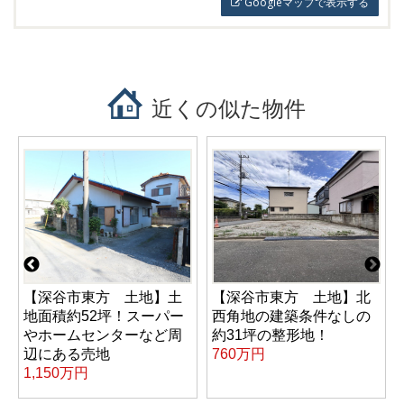
Googleマップで表示する
近くの似た物件
【深谷市東方 土地】土
【深谷市東方 土地】北
地面積約52坪！スーパー
西角地の建築条件なしの
やホームセンターなど周
約31坪の整形地！
辺にある売地
760万円
1,150万円