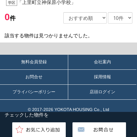
「
上里町立神保原小学校
」
学区
0
件
該当する物件は見つかりませんでした。
無料会員登録
会社案内
お問合せ
採用情報
プライバシーポリシー
店頭ログイン
© 2017-2026 YOKOTA HOUSING Co., Ltd
チェックした物件を