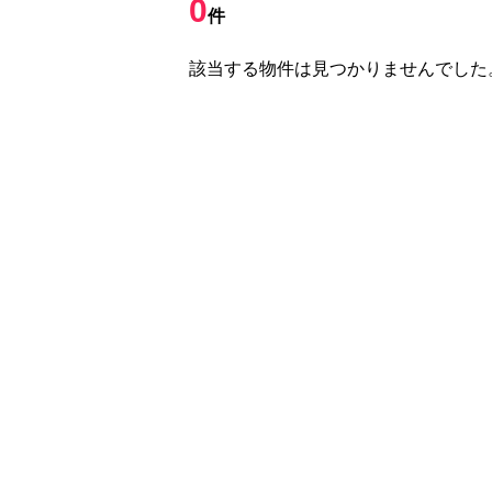
0
件
該当する物件は見つかりませんでした
0
件