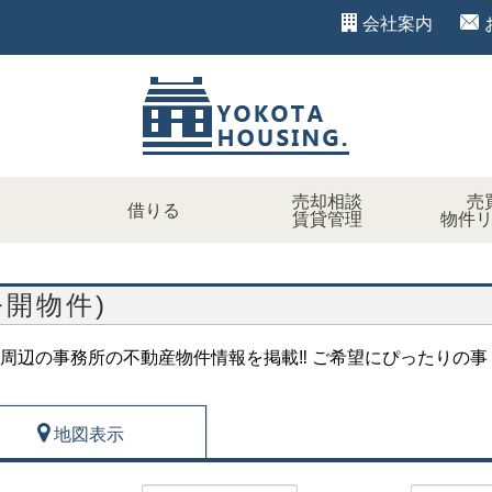
会社案内
売却相談
売
借りる
賃貸管理
物件
公開物件)
周辺の事務所の不動産物件情報を掲載‼ ご希望にぴったりの事
地図表示