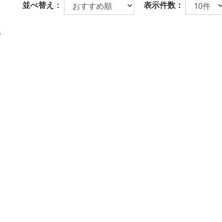
並べ替え：
表示件数：
。