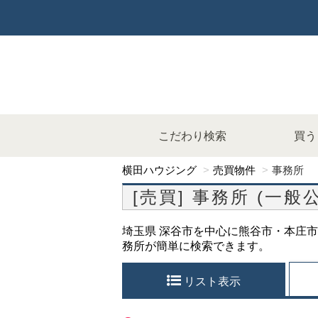
こだわり検索
買う
横田ハウジング
売買物件
事務所
[売買] 事務所 (一般
埼玉県 深谷市を中心に熊谷市・本庄市
務所が簡単に検索できます。
リスト表示