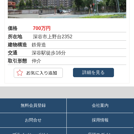
価格
700万円
所在地
深谷市上野台2352
建物構造
鉄骨造
交通
深谷駅徒歩16分
取引形態
仲介
詳細を見る
無料会員登録
会社案内
お問合せ
採用情報