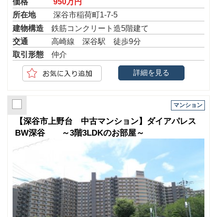
価格
950万円
所在地
深谷市稲荷町1-7-5
建物構造
鉄筋コンクリート造5階建て
交通
高崎線 深谷駅 徒歩9分
取引形態
仲介
詳細を見る
マンション
【深谷市上野台 中古マンション】ダイアパレス
BW深谷 ～3階3LDKのお部屋～