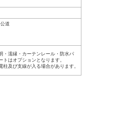
 公道
明・濡縁・カーテンレール・防水パ
ートはオプションとなります。
電柱及び支線が入る場合があります。