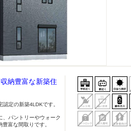
る収納豊富な新築住
宅認定の新築4LDKです。
心に、パントリーやウォーク
納豊富な間取りです。