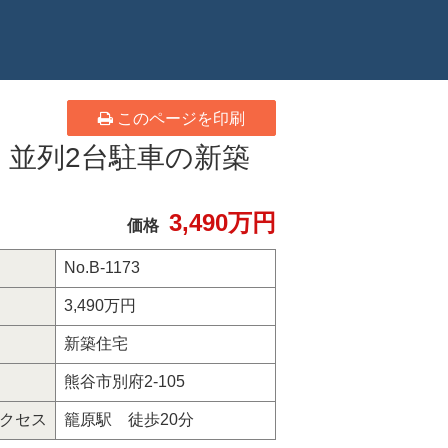
このページを印刷
並列2台駐車の新築
3,490万円
価格
No.B-1173
3,490万円
新築住宅
熊谷市別府2-105
クセス
籠原駅 徒歩20分