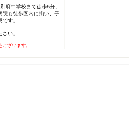
、別府中学校まで徒歩5分、
病院も徒歩圏内に揃い、子
境です。
ださい。
もございます。