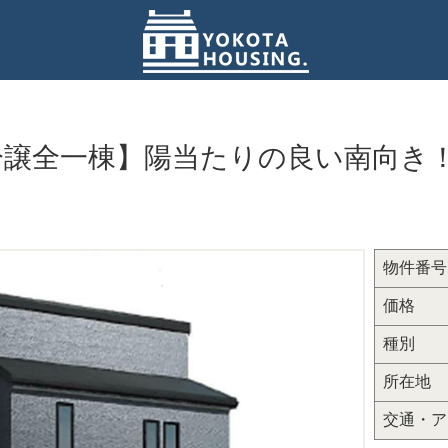
分譲全一棟】陽当たりの良い南向き！
物件番号
価格
種別
所在地
交通・ア