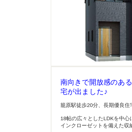
南向きで開放感のあ
宅が出ました♪
籠原駅徒歩20分、長期優良住
18帖の広々としたLDKを中
インクローゼットを備えた収