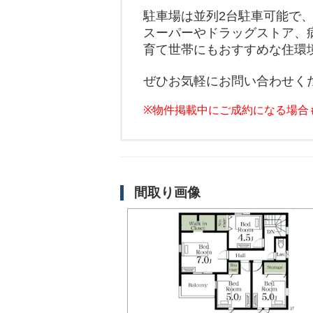
駐車場は並列2台駐車可能で
スーパーやドラッグストア、
育て世帯にもおすすめな住環
ぜひお気軽にお問い合わせく
※物件掲載中にご成約になる場合
間取り画像